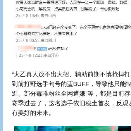
“太乙真人放不出大招、辅助前期不慎抢掉打
到前打野选手句号的蓝BUFF，导致他只能
逛、部分毒唯粉丝全网遭嫌”等，都是目前
赛季过去了，这名选手依旧稳坐首发，反观
有美好的未来。