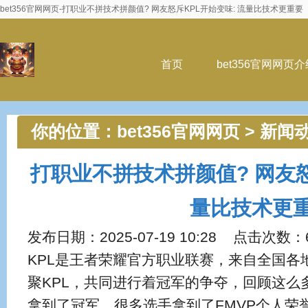
bet356官网网页-打职业不拼技术拼颜值? 网友怒斥KPL开始变味: 流量比技术更重要
首页
bet356官网网页介
你的位置：
bet356官网网页
>
新闻
值? 网友怒斥KPL开始变味: 流量
打职业不拼技术拼颜值? 网友怒
量比技术更
发布日期：2025-07-19 10:28 点击次数：
KPL是王者荣耀官方职业联赛，来自全国各
聚KPL，共同进行着冠军的争夺，回顾这么
拿到了冠军，很多选手拿到了FMVP个人荣