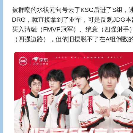
被群嘲的水状元句号去了KSG后进了S组，
DRG，就直接拿到了亚军，可是反观JDG
买入清融（FMVP冠军）、绝意（四强射手
（四强边路），但依旧摆脱不了在A组倒数