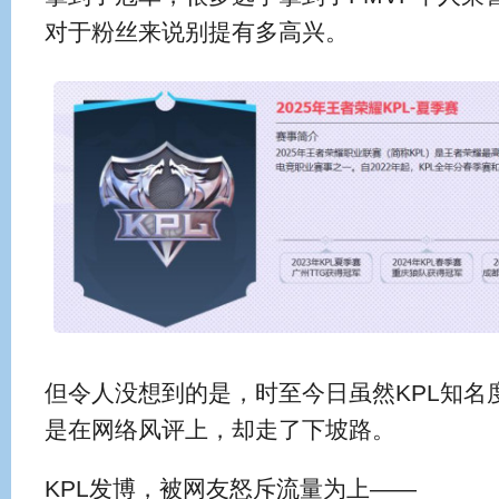
对于粉丝来说别提有多高兴。
但令人没想到的是，时至今日虽然KPL知名
是在网络风评上，却走了下坡路。
KPL发博，被网友怒斥流量为上——